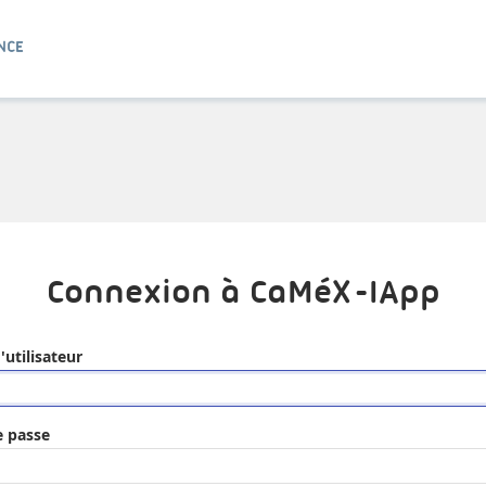
Connexion à CaMéX-IApp
utilisateur
 passe